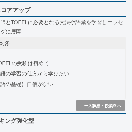
スコアアップ
師とTOEFLに必要となる文法や語彙を学習しエッセ
ングに展開。
対象
OEFLの受験は初めて
英語の学習の仕方から学びたい
英語の基礎に自信がない
コース詳細・授業料へ
キング強化型