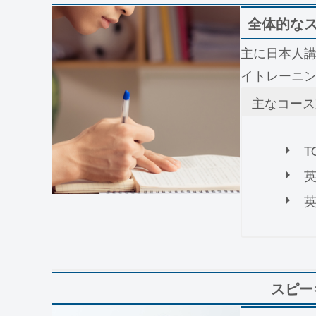
全体的な
主に日本人講
イトレーニ
主なコース
T
スピー