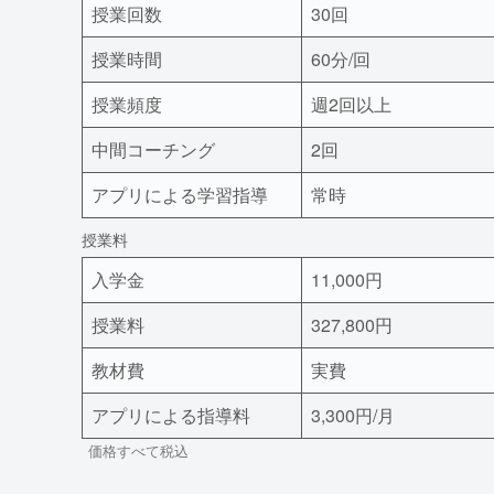
授業回数
30回
授業時間
60分/回
授業頻度
週2回以上
中間コーチング
2回
アプリによる学習指導
常時
授業料
入学金
11,000円
授業料
327,800円
教材費
実費
アプリによる指導料
3,300円/月
価格すべて税込