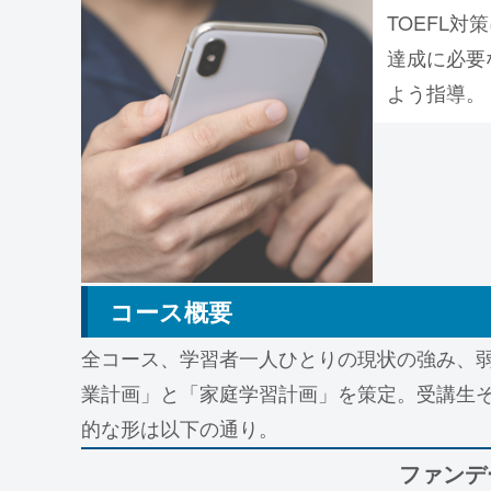
TOEFL
達成に必要
よう指導。
コース概要
全コース、学習者一人ひとりの現状の強み、
業計画」と「家庭学習計画」を策定。受講生
的な形は以下の通り。
ファンデ