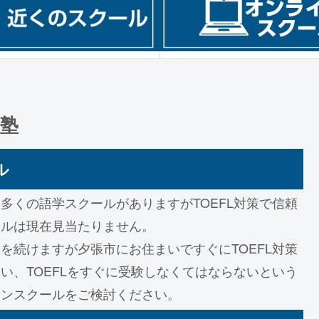
・塾
ル
多くの語学スクールがありますがTOEFL対策で信頼
ールは現在見当たりません。
を続けますが夕張市にお住まいですぐにTOEFL対策
い、TOEFLをすぐに受験しなくてはならないという
インスクールをご検討ください。