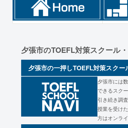
夕張市のTOEFL対策スクール
夕張市の一押しTOEFL対策スクー
夕張市には数
できるスク
引き続き調査
授業を受けた
方はオンラ