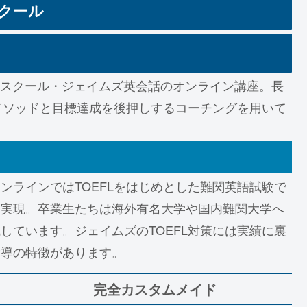
スクール
語学スクール・ジェイムズ英会話のオンライン講座。長
メソッドと目標達成を後押しするコーチングを用いて
ンラインではTOEFLをはじめとした難関英語試験で
を実現。卒業生たちは海外有名大学や国内難関大学へ
しています。ジェイムズのTOEFL対策には実績に裏
指導の特徴があります。
完全カスタムメイド