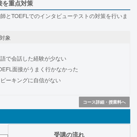
面接を重点対策
師とTOEFLでのインタビューテストの対策を行いま
対象
英語で会話した経験が少ない
OEFL面接がうまく行かなかった
スピーキングに自信がない
コース詳細・授業料へ
受講の流れ