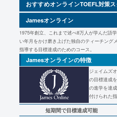
おすすめオンラインTOEFL対策
Jamesオンライン
1975年創立、これまで述べ8万人が学んだ
い年月をかけ磨き上げた独自のティーチング
指導する目標達成のためのコース。
Jamesオンラインの特徴
ジェイムズオ
の目標達成
の進学を達成
付けられた
短期間で目標達成可能