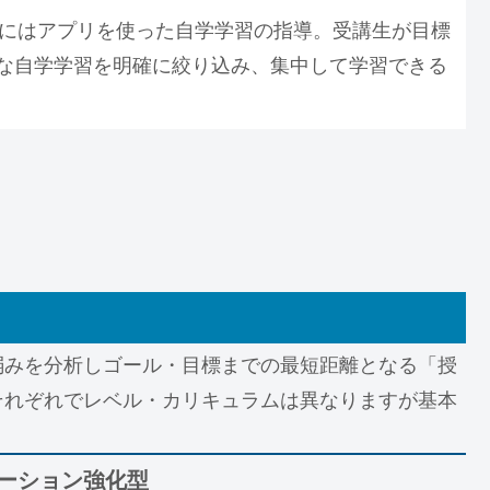
対策にはアプリを使った自学学習の指導。受講生が目標
な自学学習を明確に絞り込み、集中して学習できる
弱みを分析しゴール・目標までの最短距離となる「授
それぞれでレベル・カリキュラムは異なりますが基本
ーション強化型