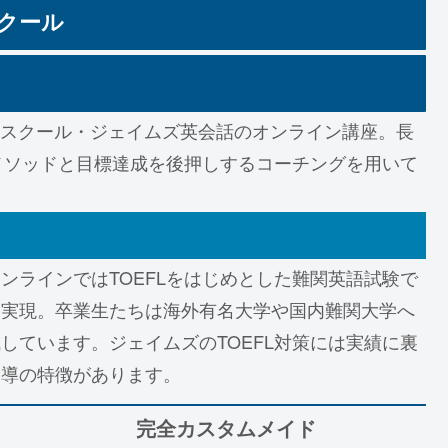
スクール
語学スクール・ジェイムズ英会話のオンライン講座。長
メソッドと目標達成を後押しするコーチングを用いて
ンラインではTOEFLをはじめとした難関英語試験で
を実現。卒業生たちは海外有名大学や国内難関大学へ
しています。ジェイムズのTOEFL対策には実績に裏
指導の特徴があります。
完全カスタムメイド