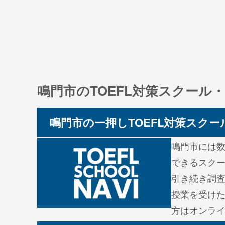
鳴門市のTOEFL対策スクール
鳴門市の一押しTOEFL対策スクー
鳴門市には数
できるスク
引き続き調査
授業を受けた
方はオンラ