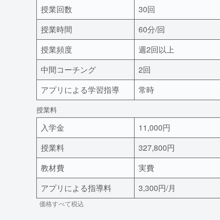
授業回数
30回
授業時間
60分/回
授業頻度
週2回以上
中間コーチング
2回
アプリによる学習指導
常時
授業料
入学金
11,000円
授業料
327,800円
教材費
実費
アプリによる指導料
3,300円/月
価格すべて税込