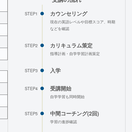
カウンセリング
STEP1
現在の英語レベルや目標スコア、時期
などを確認
カリキュラム策定
STEP2
指導計画・自学学習計画策定
入学
STEP3
受講開始
STEP4
自学学習も同時開始
中間コーチング(2回)
STEP5
学習の進捗確認