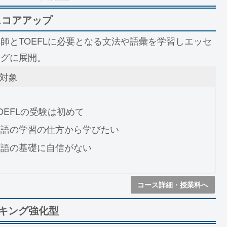
スコアアップ
師とTOEFLに必要となる文法や語彙を学習しエッセ
ングに展開。
対象
OEFLの受験は初めて
英語の学習の仕方から学びたい
英語の基礎に自信がない
コース詳細・授業料へ
キング強化型