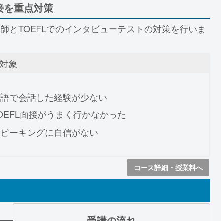
面接を重点対策
師とTOEFLでのインタビューテストの対策を行いま
対象
英語で会話した経験が少ない
OEFL面接がうまく行かなかった
スピーキングに自信がない
コース詳細・授業料へ
受講の流れ