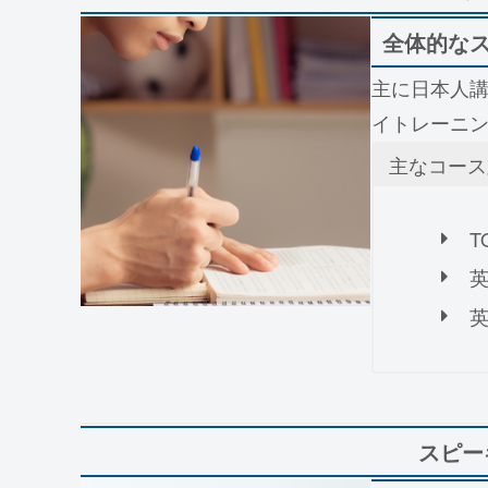
全体的な
主に日本人講
イトレーニ
主なコース
T
スピー