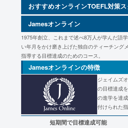
おすすめオンラインTOEFL対策
Jamesオンライン
1975年創立、これまで述べ8万人が学んだ
い年月をかけ磨き上げた独自のティーチング
指導する目標達成のためのコース。
Jamesオンラインの特徴
ジェイムズオ
の目標達成
の進学を達成
付けられた
短期間で目標達成可能