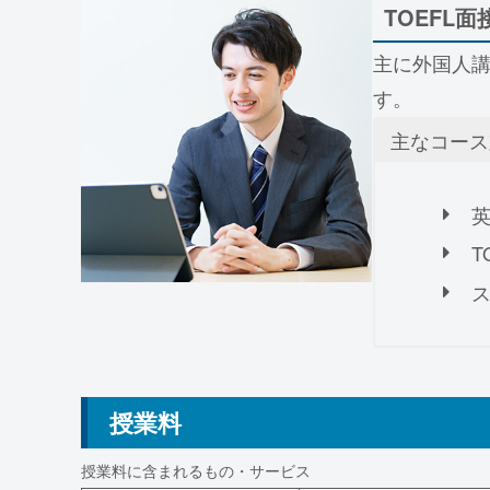
TOEFL
主に外国人講
す。
主なコース
T
授業料
授業料に含まれるもの・サービス